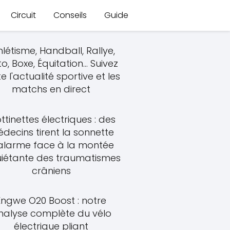
Circuit
Conseils
Guide
hlétisme, Handball, Rallye,
o, Boxe, Équitation... Suivez
e l'actualité sportive et les
matchs en direct
ttinettes électriques : des
decins tirent la sonnette
alarme face à la montée
uiétante des traumatismes
crâniens
Engwe O20 Boost : notre
nalyse complète du vélo
électrique pliant