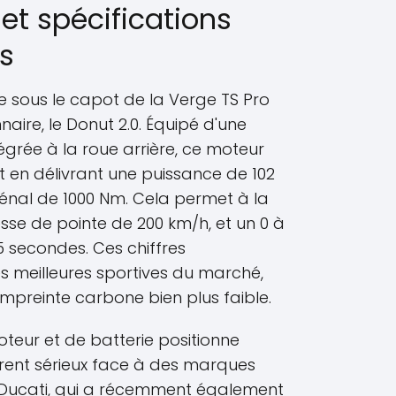
et spécifications
s
e sous le capot de la Verge TS Pro
naire, le Donut 2.0. Équipé d'une
égrée à la roue arrière, ce moteur
t en délivrant une puissance de 102
nal de 1000 Nm. Cela permet à la
sse de pointe de 200 km/h, et un 0 à
5 secondes. Ces chiffres
s meilleures sportives du marché,
mpreinte carbone bien plus faible.
eur et de batterie positionne
ent sérieux face à des marques
ucati, qui a récemment également