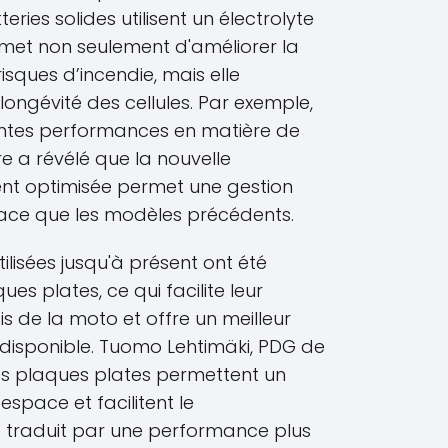
teries solides utilisent un électrolyte
rmet non seulement d'améliorer la
risques d’incendie, mais elle
ngévité des cellules. Par exemple,
érentes performances en matière de
 a révélé que la nouvelle
t optimisée permet une gestion
cace que les modèles précédents.
tilisées jusqu'à présent ont été
s plates, ce qui facilite leur
is de la moto et offre un meilleur
disponible. Tuomo Lehtimäki, PDG de
les plaques plates permettent un
espace et facilitent le
se traduit par une performance plus