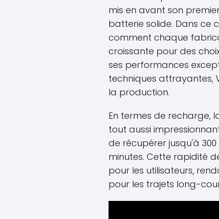
mis en avant son premie
batterie solide. Dans ce c
comment chaque fabric
croissante pour des choi
ses performances excepti
techniques attrayantes, 
la production.
En termes de recharge, l
tout aussi impressionna
de récupérer jusqu'à 30
minutes. Cette rapidité d
pour les utilisateurs, re
pour les trajets long-cour