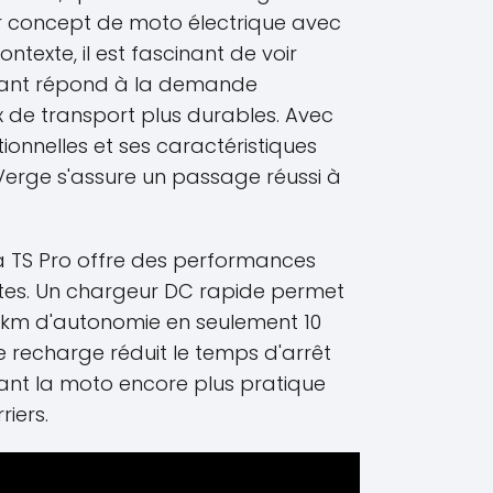
r concept de moto électrique avec
ontexte, il est fascinant de voir
ant répond à la demande
x de transport plus durables. Avec
onnelles et ses caractéristiques
Verge s'assure un passage réussi à
a TS Pro offre des performances
ntes. Un chargeur DC rapide permet
0 km d'autonomie en seulement 10
e recharge réduit le temps d'arrêt
ndant la moto encore plus pratique
riers.