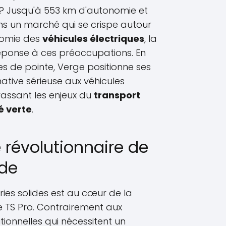
? Jusqu'à 553 km d'autonomie et
s un marché qui se crispe autour
nomie des
véhicules électriques
, la
éponse à ces préoccupations. En
es de pointe, Verge positionne ses
tive sérieuse aux véhicules
assant les enjeux du
transport
é verte
.
 révolutionnaire de
ide
ies solides est au cœur de la
 TS Pro. Contrairement aux
itionnelles qui nécessitent un