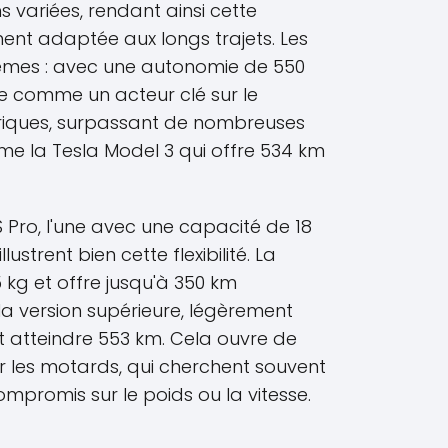
s variées, rendant ainsi cette
ment adaptée aux longs trajets. Les
mêmes : avec une autonomie de 550
ne comme un acteur clé sur le
riques, surpassant de nombreuses
me la Tesla Model 3 qui offre 534 km
S Pro, l'une avec une capacité de 18
lustrent bien cette flexibilité. La
 kg et offre jusqu'à 350 km
la version supérieure, légèrement
t atteindre 553 km. Cela ouvre de
ur les motards, qui cherchent souvent
mpromis sur le poids ou la vitesse.