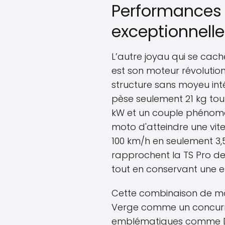
Performances 
exceptionnelle
L’autre joyau qui se cach
est son moteur révolution
structure sans moyeu int
pèse seulement 21 kg tou
kW et un couple phénomé
moto d'atteindre une vite
100 km/h en seulement 3,
rapprochent la TS Pro de
tout en conservant une e
Cette combinaison de mot
Verge comme un concurr
emblématiques comme D