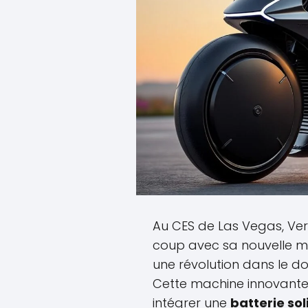
Au CES de Las Vegas, Ve
coup avec sa nouvelle mo
une révolution dans le d
Cette machine innovante
intégrer une
batterie sol