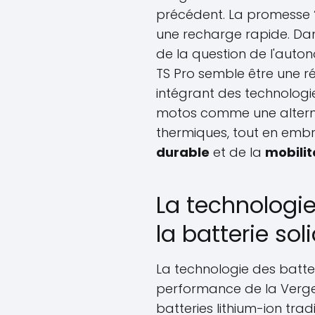
précédent. La promesse 
une recharge rapide. Dan
de la question de l'auto
TS Pro semble être une r
intégrant des technologi
motos comme une alterna
thermiques, tout en embr
durable
et de la
mobilit
La technologie
la batterie sol
La technologie des batter
performance de la Verge
batteries lithium-ion trad