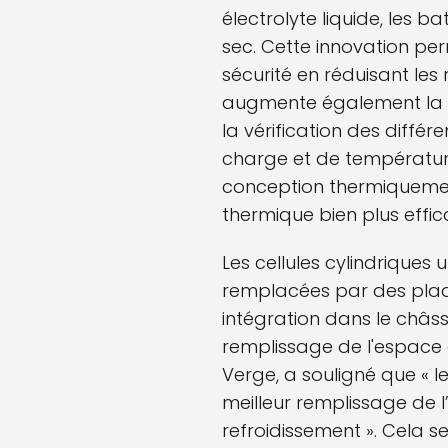
électrolyte liquide, les bat
sec. Cette innovation pe
sécurité en réduisant les 
augmente également la lo
la vérification des diff
charge et de température
conception thermiquemen
thermique bien plus effi
Les cellules cylindriques u
remplacées par des plaque
intégration dans le châss
remplissage de l'espace 
Verge, a souligné que « 
meilleur remplissage de l’
refroidissement ». Cela 