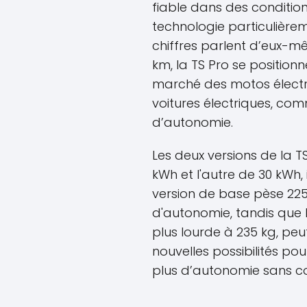
fiable dans des condition
technologie particulière
chiffres parlent d’eux-
km, la TS Pro se position
marché des motos élect
voitures électriques, com
d’autonomie.
Les deux versions de la T
kWh et l'autre de 30 kWh, il
version de base pèse 225
d'autonomie, tandis que 
plus lourde à 235 kg, peu
nouvelles possibilités po
plus d’autonomie sans co