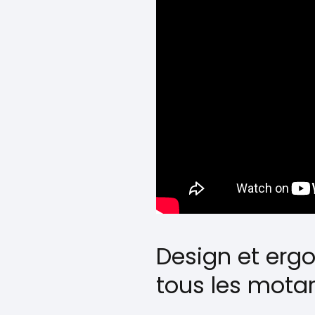
Design et erg
tous les mota