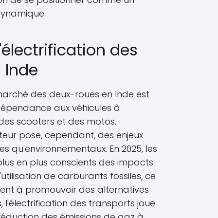
dynamique.
'électrification des
 Inde
 marché des deux-roues en Inde est
dépendance aux véhicules à
des scooters et des motos.
ecteur pose, cependant, des enjeux
s qu'environnementaux. En 2025, les
plus en plus conscients des impacts
utilisation de carburants fossiles, ce
ent à promouvoir des alternatives
, l'électrification des transports joue
 réduction des émissions de gaz à