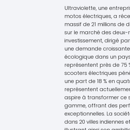
Ultraviolette, une entrepr
motos électriques, a ré
massif de 21 millions de 
sur le marché des deux-ro
investissement, dirigé pa
une demande croissante 
écologique dans un pays 
représentent près de 75 
scooters électriques pé
une part de 18 % en quatr
représentent actuellement
aspire à transformer ce 
gamme, offrant des perf
exceptionnelles. La socié
dans 20 villes indiennes 
illustrant ainsi son ambi