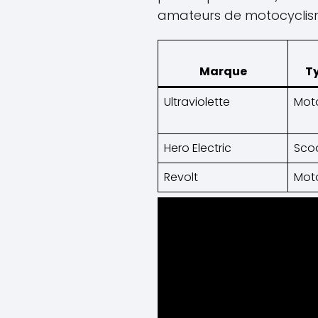
amateurs de motocyclism
Marque
Ty
Ultraviolette
Moto
Hero Electric
Scoo
Revolt
Moto