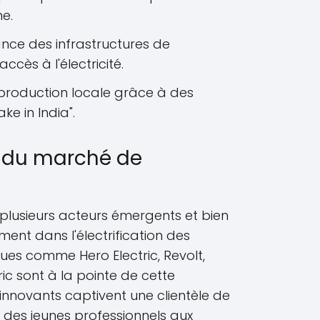
e.
nce des infrastructures de
accès à l'électricité.
 production locale grâce à des
ke in India".
s du marché de
, plusieurs acteurs émergents et bien
ment dans l'électrification des
es comme Hero Electric, Revolt,
ric sont à la pointe de cette
 innovants captivent une clientèle de
nt des jeunes professionnels aux