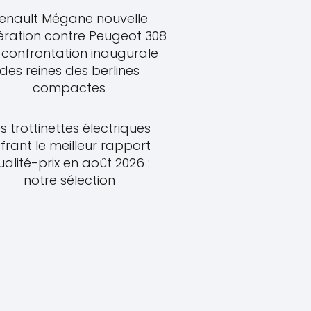
enault Mégane nouvelle
ration contre Peugeot 308
a confrontation inaugurale
des reines des berlines
compactes
s trottinettes électriques
frant le meilleur rapport
ualité-prix en août 2026 :
notre sélection