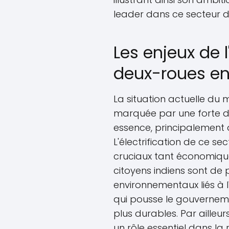
leader dans ce secteur 
Les enjeux de l
deux-roues en
La situation actuelle du
marquée par une forte 
essence, principalement 
L'électrification de ce s
cruciaux tant économique
citoyens indiens sont de 
environnementaux liés à l'
qui pousse le gouvernem
plus durables. Par ailleurs
un rôle essentiel dans la