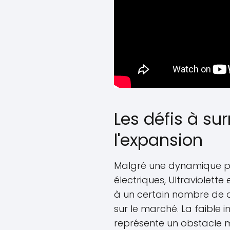
Les défis à su
l'expansion
Malgré une dynamique pr
électriques, Ultraviolette
à un certain nombre de d
sur le marché. La faible 
représente un obstacle m