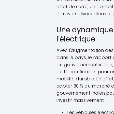
effet de serre, un objecti
à travers divers plans et 
Une dynamique 
l'électrique
Avec l'augmentation des 
dans le pays, le rapport 
du gouvernement indien, 
de l'électrification pour u
mobilité durable. En effe
capter 30 % du marché des
gouvernement indien pous
investir massivement.
Les véhicules électr