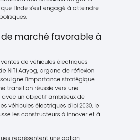
f que l'Inde s'est engagé à atteindre
politiques.
de marché favorable à
ventes de véhicules électriques
de NITI Aayog, organe de réflexion
souligne l'importance stratégique
ne transition réussie vers une
t, avec un objectif ambitieux de
 véhicules électriques d'ici 2030, le
se les constructeurs à innover et à
iques représentent une option