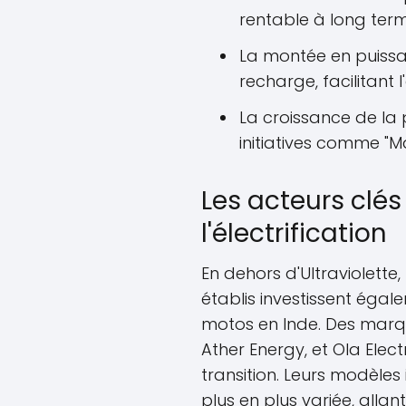
rentable à long term
La montée en puissa
recharge, facilitant l'
La croissance de la
initiatives comme "Ma
Les acteurs clé
l'électrification
En dehors d'Ultraviolette
établis investissent égale
motos en Inde. Des marqu
Ather Energy, et Ola Elect
transition. Leurs modèles
plus en plus variée, alla