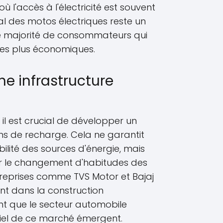
ù l'accès à l'électricité est souvent
itial des motos électriques reste un
une majorité de consommateurs qui
ives plus économiques.
ne infrastructure
 il est crucial de développer un
ns de recharge. Cela ne garantit
ilité des sources d'énergie, mais
r le changement d'habitudes des
eprises comme TVS Motor et Bajaj
nt dans la construction
ant que le secteur automobile
ntiel de ce marché émergent.