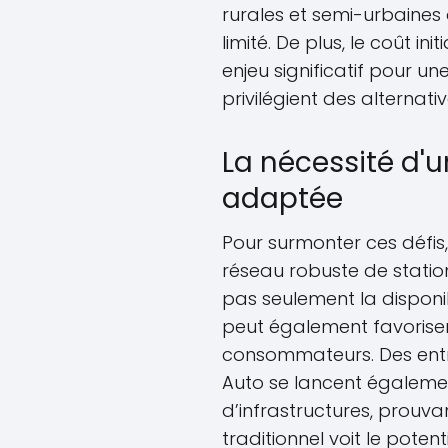
rurales et semi-urbaines o
limité. De plus, le coût in
enjeu significatif pour 
privilégient des alternat
La nécessité d'u
adaptée
Pour surmonter ces défis,
réseau robuste de statio
pas seulement la disponib
peut également favorise
consommateurs. Des entr
Auto se lancent égaleme
d’infrastructures, prouv
traditionnel voit le pote