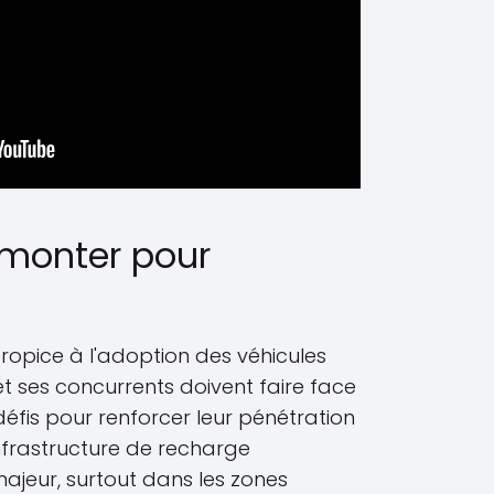
rmonter pour
opice à l'adoption des véhicules
 et ses concurrents doivent faire face
éfis pour renforcer leur pénétration
infrastructure de recharge
ajeur, surtout dans les zones