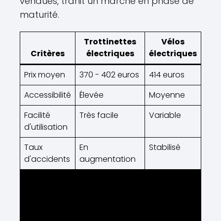
vendues, trahit un marché en phase de
maturité.
Trottinettes
Vélos
Critères
électriques
électriques
Prix moyen
370 - 402 euros
414 euros
Accessibilité
Élevée
Moyenne
Facilité
Très facile
Variable
d'utilisation
Taux
En
Stabilisé
d'accidents
augmentation