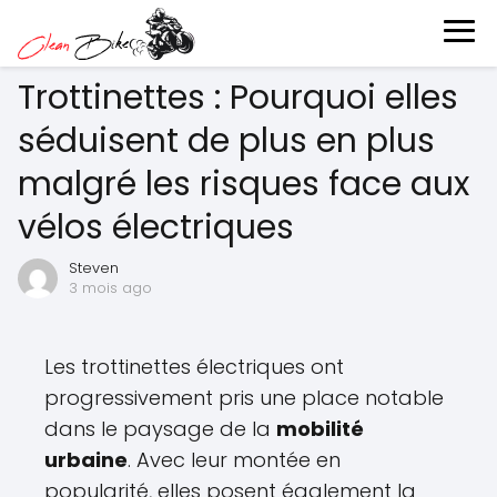
Trottinettes : Pourquoi elles
séduisent de plus en plus
malgré les risques face aux
vélos électriques
Steven
3 mois ago
Les trottinettes électriques ont
progressivement pris une place notable
dans le paysage de la
mobilité
urbaine
. Avec leur montée en
popularité, elles posent également la