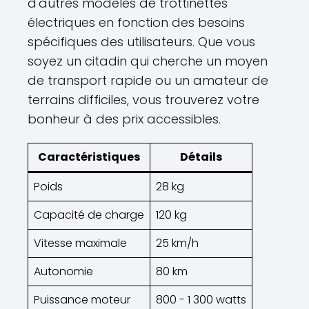
d'autres modèles de trottinettes
électriques en fonction des besoins
spécifiques des utilisateurs. Que vous
soyez un citadin qui cherche un moyen
de transport rapide ou un amateur de
terrains difficiles, vous trouverez votre
bonheur à des prix accessibles.
Caractéristiques
Détails
Poids
28 kg
Capacité de charge
120 kg
Vitesse maximale
25 km/h
Autonomie
80 km
Puissance moteur
800 - 1 300 watts