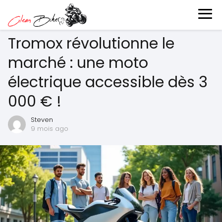
Tromox révolutionne le
marché : une moto
électrique accessible dès 3
000 € !
Steven
9 mois ago