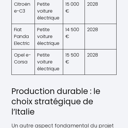
Citroën
Petite
15 000
2028
e-C3
voiture
€
électrique
Fiat
Petite
14 500
2028
Panda
voiture
€
Electric
électrique
Opel e-
Petite
15 500
2028
Corsa
voiture
€
électrique
Production durable : le
choix stratégique de
l’Italie
Un autre aspect fondamental du projet