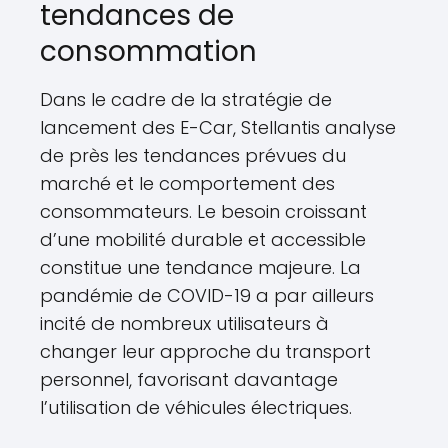
tendances de
consommation
Dans le cadre de la stratégie de
lancement des E-Car, Stellantis analyse
de près les tendances prévues du
marché et le comportement des
consommateurs. Le besoin croissant
d’une mobilité durable et accessible
constitue une tendance majeure. La
pandémie de COVID-19 a par ailleurs
incité de nombreux utilisateurs à
changer leur approche du transport
personnel, favorisant davantage
l’utilisation de véhicules électriques.