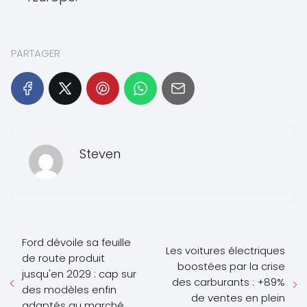
PARTAGER
Steven
Ford dévoile sa feuille
Les voitures électriques
de route produit
boostées par la crise
jusqu'en 2029 : cap sur
des carburants : +89%
des modèles enfin
de ventes en plein
adaptés au marché