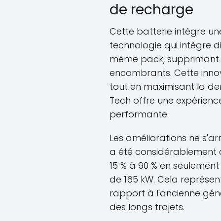
de recharge
Cette batterie intègre u
technologie qui intègre d
même pack, supprimant a
encombrants. Cette innov
tout en maximisant la den
Tech offre une expérienc
performante.
Les améliorations ne s'ar
a été considérablement 
15 % à 90 % en seulement
de 165 kW. Cela représen
rapport à l'ancienne gén
des longs trajets.