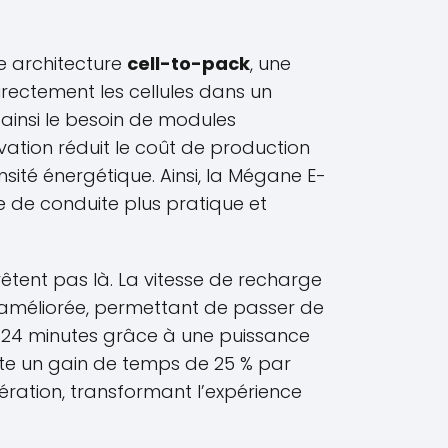
ne architecture
cell-to-pack
, une
irectement les cellules dans un
insi le besoin de modules
ation réduit le coût de production
sité énergétique. Ainsi, la Mégane E-
e de conduite plus pratique et
rêtent pas là. La vitesse de recharge
améliorée, permettant de passer de
 24 minutes grâce à une puissance
te un gain de temps de 25 % par
ération, transformant l’expérience