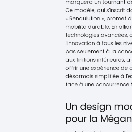
marquera un tournant dans
Ce modèle, qui s'inscrit 
« Renaulution », promet d
mobilité durable. En alli
technologies avancées, ce
l'innovation à tous les n
pas seulement à la concep
aux finitions intérieures
offrir une expérience de 
désormais simplifiée à l'
face à une concurrence t
Un design mod
pour la Mégan