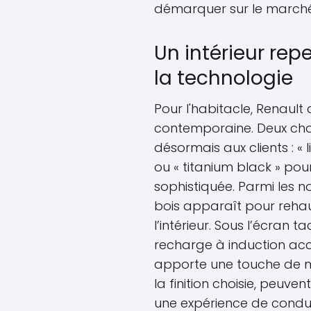
démarquer sur le marché 
Un intérieur rep
la technologie
Pour l'habitacle, Renaul
contemporaine. Deux choi
désormais aux clients : «
ou « titanium black » po
sophistiquée. Parmi les n
bois apparaît pour rehaus
l’intérieur. Sous l’écran t
recharge à induction a
apporte une touche de mo
la finition choisie, peuv
une expérience de condui