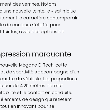
ement des verrines. Notons
'une nouvelle teinte, le « satin blue
rfaitement le caractère contemporain
tte de couleurs s'étoffe pour
t teintes, avec des options de
mpression marquante
 nouvelle Mégane E-Tech, cette
 et de sportivité s'accompagne d'un
ilhouette du véhicule. Les proportions
ongueur de 4,20 mètres permet
itabilité et le confort en conduite.
 éléments de design qui reflètent
r tout en innovant pour se