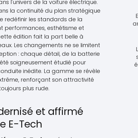
 l'univers de la voiture électrique.
dans la continuité du plan stratégique
e redéfinir les standards de la
a
ant performances, esthétisme et
tte édition fait la part belle à
iveaux. Les changements ne se limitent
tion : chaque détail, de la batterie
, a été soigneusement étudié pour
é
conduite inédite. La gamme se révèle
extrême, renforçant son attractivité
oujours plus rude.
ernisé et affirmé
e E-Tech