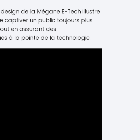
du design de la Mégane E-Tech illustre
 captiver un public toujours plus
 tout en assurant des
es à la pointe de la technologie.