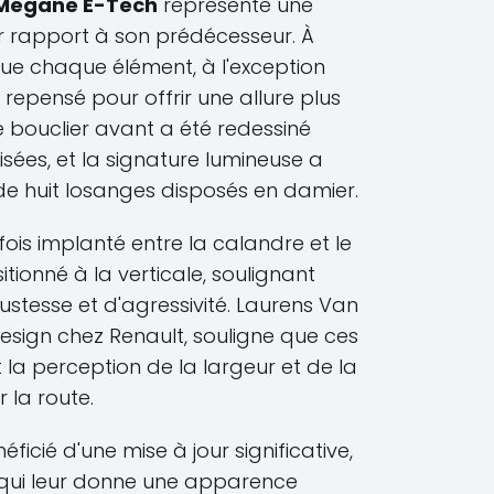
Mégane E-Tech
représente une
r rapport à son prédécesseur. À
 que chaque élément, à l'exception
 repensé pour offrir une allure plus
e bouclier avant a été redessiné
isées, et la signature lumineuse a
 de huit losanges disposés en damier.
fois implanté entre la calandre et le
tionné à la verticale, soulignant
ustesse et d'agressivité. Laurens Van
esign chez Renault, souligne que ces
a perception de la largeur et de la
 la route.
néficié d'une mise à jour significative,
 qui leur donne une apparence