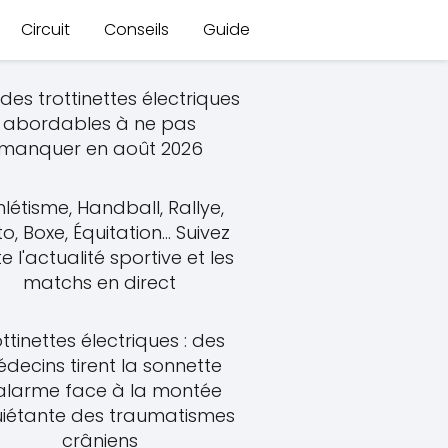
Circuit
Conseils
Guide
des trottinettes électriques
abordables à ne pas
manquer en août 2026
hlétisme, Handball, Rallye,
o, Boxe, Équitation... Suivez
e l'actualité sportive et les
matchs en direct
ttinettes électriques : des
decins tirent la sonnette
alarme face à la montée
uiétante des traumatismes
crâniens