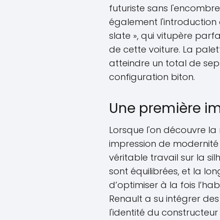
futuriste sans l'encombr
également l'introduction d
slate », qui vitupère pa
de cette voiture. La pale
atteindre un total de sep
configuration biton.
Une première i
Lorsque l'on découvre la
impression de modernité
véritable travail sur la s
sont équilibrées, et la l
d’optimiser à la fois l’hab
Renault a su intégrer des
l'identité du constructeu