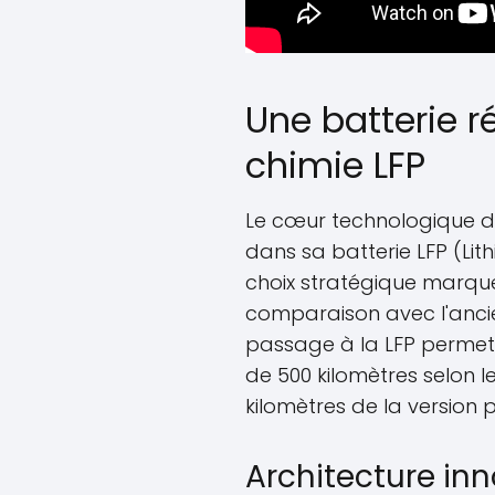
Une batterie ré
chimie LFP
Le cœur technologique d
dans sa batterie LFP (Li
choix stratégique marque
comparaison avec l'anci
passage à la LFP permet
de 500 kilomètres selon l
kilomètres de la version 
Architecture in