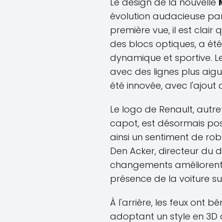
Le design de la nouvelle
évolution audacieuse pa
première vue, il est clair
des blocs optiques, a été
dynamique et sportive. L
avec des lignes plus aigu
été innovée, avec l'ajout
Le logo de Renault, autre
capot, est désormais posi
ainsi un sentiment de rob
Den Acker, directeur du d
changements améliorent l
présence de la voiture sur
À l'arrière, les feux ont bé
adoptant un style en 3D