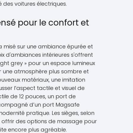
des voitures électriques.
ensé pour le confort et
t a misé sur une ambiance épurée et
x d'ambiances intérieures s'offrent
 light grey » pour un espace lumineux
ur une atmosphère plus sombre et
ouveaux matériaux, une imitation
ser l’aspect tactile et visuel de
actile de 12 pouces, un port de
ccompagné d’un port Magsafe
dernité pratique. Les sièges, selon
ent offrir des options de massage pour
te encore plus agréable.