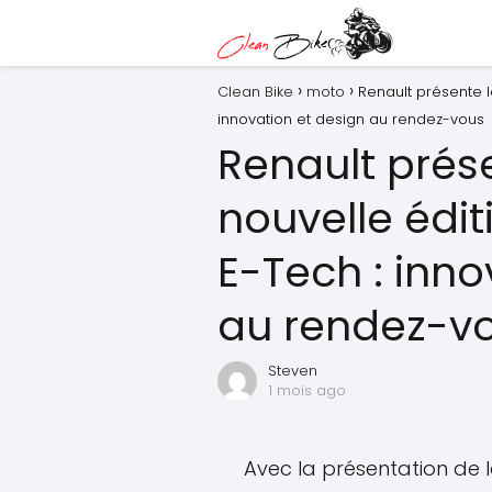
Clean Bike
moto
Renault présente l
innovation et design au rendez-vous
Renault prése
nouvelle édi
E-Tech : inno
au rendez-v
Steven
1 mois ago
Avec la présentation de 