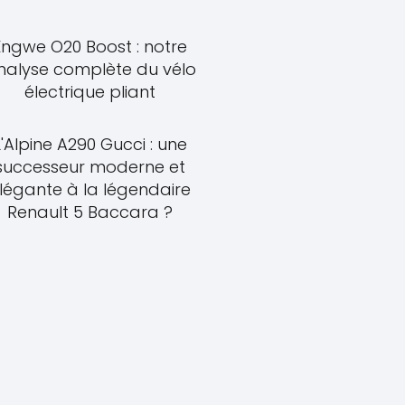
Engwe O20 Boost : notre
nalyse complète du vélo
électrique pliant
L'Alpine A290 Gucci : une
successeur moderne et
légante à la légendaire
Renault 5 Baccara ?