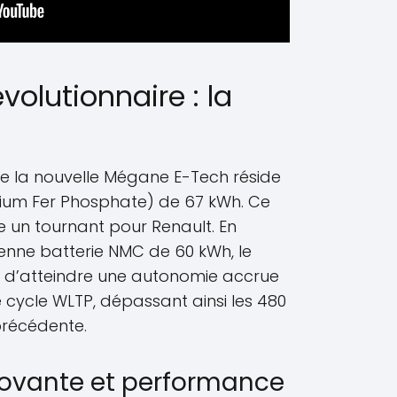
volutionnaire : la
e la nouvelle Mégane E-Tech réside
thium Fer Phosphate) de 67 kWh. Ce
 un tournant pour Renault. En
enne batterie NMC de 60 kWh, le
 d’atteindre une autonomie accrue
e cycle WLTP, dépassant ainsi les 480
précédente.
novante et performance