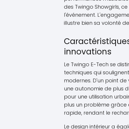
des Twingo Showgirls, ce 
l'événement. L'engagement
illustre bien sa volonté d
Caractéristique
innovations
Le Twingo E-Tech se disti
techniques qui soulignen
modernes. D'un point de 
une autonomie de plus de 
pour une utilisation urba
plus un problème grâce 
rapide, rendant le recha
Le design intérieur a égal