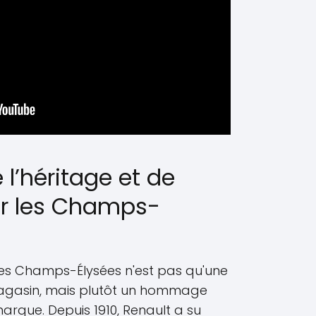
 l’héritage et de
sur les Champs-
 les Champs-Élysées n'est pas qu'une
agasin, mais plutôt un hommage
 marque. Depuis 1910, Renault a su