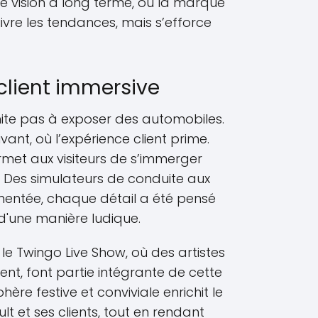
ne vision à long terme, où la marque
vre les tendances, mais s’efforce
client immersive
imite pas à exposer des automobiles.
vant, où l’expérience client prime.
ermet aux visiteurs de s’immerger
. Des simulateurs de conduite aux
mentée, chaque détail a été pensé
 d'une manière ludique.
le Twingo Live Show, où des artistes
t, font partie intégrante de cette
ère festive et conviviale enrichit le
lt et ses clients, tout en rendant