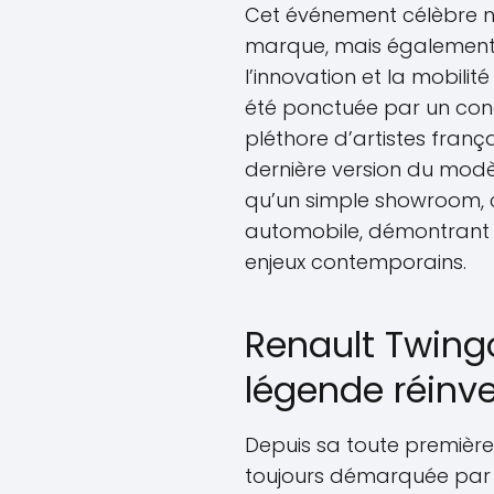
Cet événement célèbre no
marque, mais égalemen
l’innovation et la mobilit
été ponctuée par un con
pléthore d’artistes franç
dernière version du modè
qu’un simple showroom, c
automobile, démontrant l
enjeux contemporains.
Renault Twing
légende réinv
Depuis sa toute première 
toujours démarquée par 