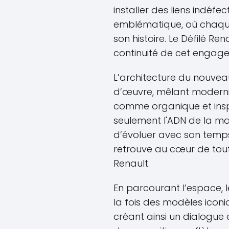
installer des liens indéfe
emblématique, où chaqu
son histoire. Le Défilé Re
continuité de cet engag
L’architecture du nouveau
d’œuvre, mêlant modernité
comme organique et inspi
seulement l'ADN de la ma
d’évoluer avec son temp
retrouve au cœur de toute
Renault.
En parcourant l’espace, le
la fois des modèles icon
créant ainsi un dialogue e