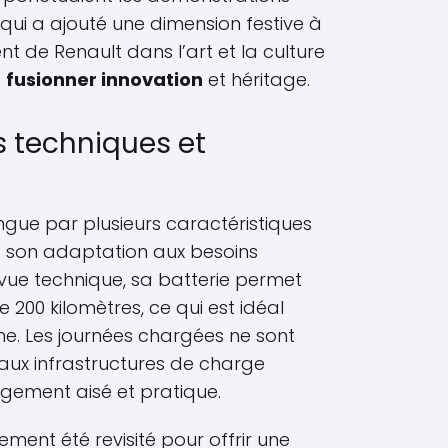
qui a ajouté une dimension festive à
 de Renault dans l’art et la culture
e
fusionner innovation
et héritage.
s techniques et
ngue par plusieurs caractéristiques
t son adaptation aux besoins
vue technique, sa batterie permet
200 kilomètres, ce qui est idéal
ine. Les journées chargées ne sont
aux infrastructures de charge
rgement aisé et pratique.
ement été revisité pour offrir une