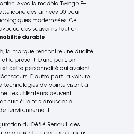
rbaine. Avec le modèle Twingo E-
cette icône des années 90 pour
 écologiques modernisées. Ce
 évoque des souvenirs tout en
mobilité durable
.
ch, la marque rencontre une dualité
et le présent. D'une part, on
e et cette personnalité qui avaient
écesseurs. D'autre part, la voiture
 technologies de pointe visant à
ne. Les utilisateurs peuvent
éhicule à la fois amusant à
de l'environnement.
guration du Défilé Renault, des
ponctuaient les démonstrations