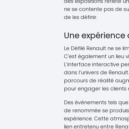
des expositions reflète u
ne se contente pas de sui
de les définir.
Une expérience 
Le Défilé Renault ne se l
C'est également un lieu vi
L’interface interactive p
dans l’univers de Renault
parcours de réalité aug
pour engager les clients
Des événements tels que 
de renommée se produisen
expérience. Cette atmosph
lien entretenu entre Renau