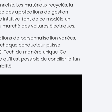
richie. Les matériaux recyclés, la
c des applications de gestion
e intuitive, font de ce modèle un
 marché des voitures électriques.
tions de personnalisation variées,
e chaque conducteur puisse
 E-Tech de manière unique. Ce
qu'il est possible de concilier le fun
ilité.