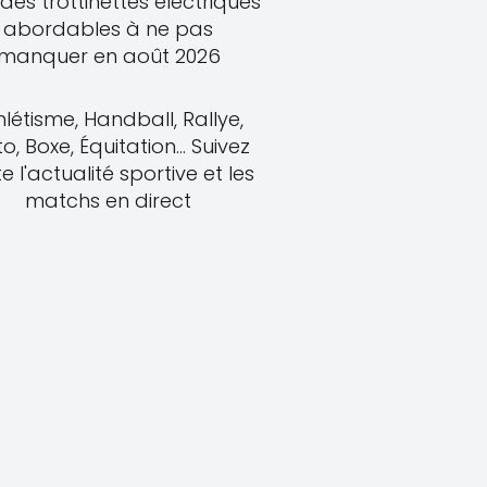
des trottinettes électriques
abordables à ne pas
manquer en août 2026
hlétisme, Handball, Rallye,
o, Boxe, Équitation... Suivez
e l'actualité sportive et les
matchs en direct