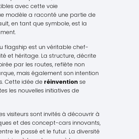
ctibles avec cette voie
e modèle a raconté une partie de
nault, en tant que symbole, est la
ement.
 flagship est un véritable chef-
 et héritage. La structure, décrite
rée par les routes, reflète non
rque, mais également son intention
s. Cette idée de
réinvention
se
s les nouvelles initiatives de
s visiteurs sont invités à découvrir à
iques et des concept-cars innovants,
ntre le passé et le futur. La diversité