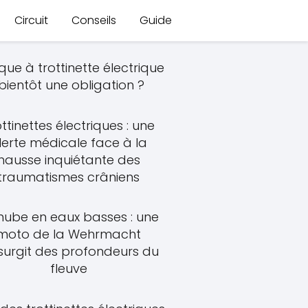
Circuit
Conseils
Guide
ue à trottinette électrique
 bientôt une obligation ?
ttinettes électriques : une
lerte médicale face à la
hausse inquiétante des
traumatismes crâniens
ube en eaux basses : une
moto de la Wehrmacht
surgit des profondeurs du
fleuve