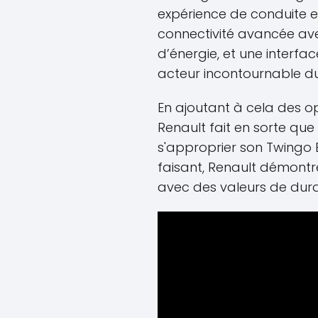
expérience de conduite en
connectivité avancée ave
d’énergie, et une interfac
acteur incontournable du
En ajoutant à cela des op
Renault fait en sorte qu
s'approprier son Twingo
faisant, Renault démontre 
avec des valeurs de durab