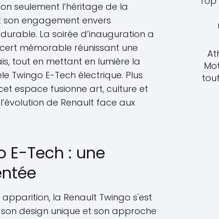
Top 
n seulement l’héritage de la
t son engagement envers
é durable. La soirée d’inauguration a
cert mémorable réunissant une
At
ais, tout en mettant en lumière la
Mot
le Twingo E-Tech électrique. Plus
tout
et espace fusionne art, culture et
’évolution de Renault face aux
o E-Tech : une
entée
apparition, la Renault Twingo s'est
son design unique et son approche