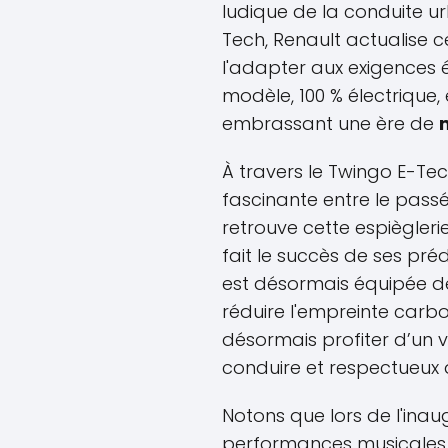
ludique de la conduite u
Tech, Renault actualise 
l'adapter aux exigences
modèle, 100 % électrique,
embrassant une ère de
À travers le Twingo E-Te
fascinante entre le passé 
retrouve cette espiègleri
fait le succès de ses préd
est désormais équipée de
réduire l'empreinte carbo
désormais profiter d’un v
conduire et respectueux 
Notons que lors de l'inau
performances musicales 