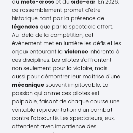
du
moto-cross
et du
side-car
. En 2026,
ce rassemblement promet d'être
historique, tant par la présence de
légendes
que par le spectacle offert.
Au-delà de la compétition, cet
événement met en lumière les défis et les
enjeux entourant la
violence
inhérente à
ces disciplines. Les pilotes s'affrontent
non seulement pour la victoire, mais
aussi pour démontrer leur maîtrise d'une
mécanique
souvent impitoyable. La
passion qui anime ces pilotes est
palpable, faisant de chaque course une
véritable représentation d'un combat
contre l'obscurité. Les spectateurs, eux,
attendent avec impatience des