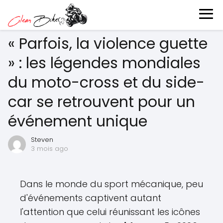
« Parfois, la violence guette
» : les légendes mondiales
du moto-cross et du side-
car se retrouvent pour un
événement unique
Steven
3 mois ago
Dans le monde du sport mécanique, peu
d'événements captivent autant
l'attention que celui réunissant les icônes