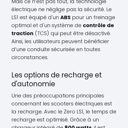
Mais ce n’est pas tout, la technologie
électrique ne néglige pas la sécurité. Le
LS1 est équipé d'un
ABS
pour un freinage
optimal et d'un système de
contrôle de
traction
(TCS) qui peut être désactivé.
Ainsi, les utilisateurs peuvent bénéficier
d’une conduite sécurisée en toutes
circonstances.
Les options de recharge et
d'autonomie
Une des préoccupations principales
concernant les scooters électriques est
la recharge. Avec le Zero LS1, le temps de
recharge est optimisé. Grâce à un
chargeur intégré de
800 watts
, il est