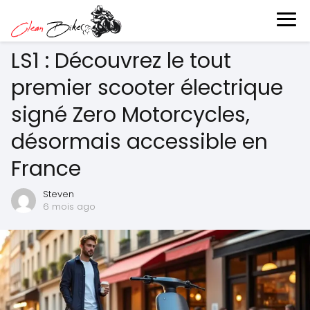
LS1 : Découvrez le tout
premier scooter électrique
signé Zero Motorcycles,
désormais accessible en
France
Steven
6 mois ago