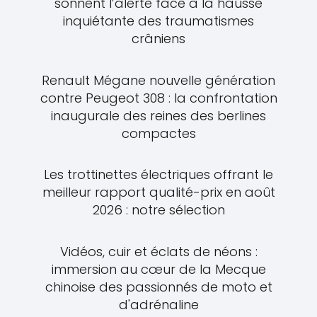
sonnent l’alerte face à la hausse
inquiétante des traumatismes
crâniens
Renault Mégane nouvelle génération
contre Peugeot 308 : la confrontation
inaugurale des reines des berlines
compactes
Les trottinettes électriques offrant le
meilleur rapport qualité-prix en août
2026 : notre sélection
Vidéos, cuir et éclats de néons :
immersion au cœur de la Mecque
chinoise des passionnés de moto et
d'adrénaline