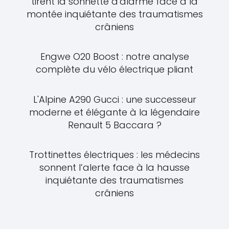
tirent la sonnette d'alarme face à la
montée inquiétante des traumatismes
crâniens
Engwe O20 Boost : notre analyse
complète du vélo électrique pliant
L'Alpine A290 Gucci : une successeur
moderne et élégante à la légendaire
Renault 5 Baccara ?
Trottinettes électriques : les médecins
sonnent l’alerte face à la hausse
inquiétante des traumatismes
crâniens