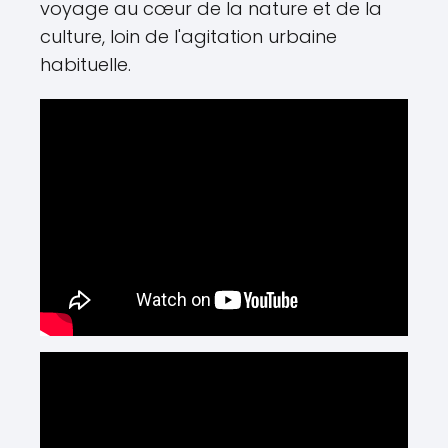
voyage au cœur de la nature et de la
culture, loin de l'agitation urbaine
habituelle.