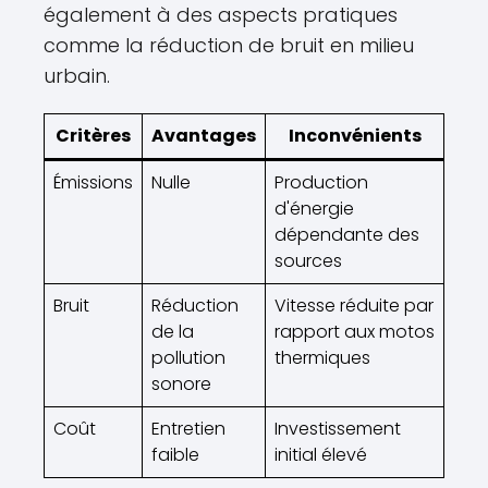
également à des aspects pratiques
comme la réduction de bruit en milieu
urbain.
Critères
Avantages
Inconvénients
Émissions
Nulle
Production
d'énergie
dépendante des
sources
Bruit
Réduction
Vitesse réduite par
de la
rapport aux motos
pollution
thermiques
sonore
Coût
Entretien
Investissement
faible
initial élevé