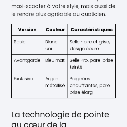
maxi-scooter à votre style, mais aussi de
le rendre plus agréable au quotidien.
Version
Couleur
Caractéristiques
Basic
Blanc
Selle noire et grise,
uni
design épuré
Avantgarde
Bleu mat
Selle Pro, pare-brise
teinté
Exclusive
Argent
Poignées
métallisé
chauffantes, pare-
brise élargi
La technologie de pointe
au cœur de la