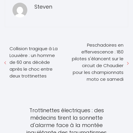
Steven
Peschadoires en
Collision tragique à La
effervescence : 180
Louvière : un homme
pilotes s'élancent sur le
de 60 ans décède
circuit de Chaudier
après le choc entre
pour les championnats
deux trottinettes
moto ce samedi
Trottinettes électriques : des
médecins tirent la sonnette
d'alarme face à la montée
inquiétante des traumatismes