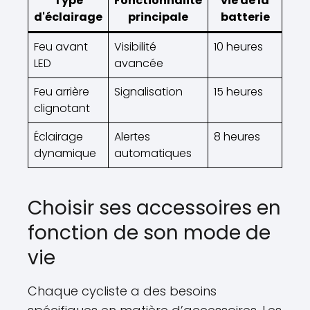
Type
Fonctionnalité
vie de la
d'éclairage
principale
batterie
Feu avant
Visibilité
10 heures
LED
avancée
Feu arrière
Signalisation
15 heures
clignotant
Éclairage
Alertes
8 heures
dynamique
automatiques
Choisir ses accessoires en
fonction de son mode de
vie
Chaque cycliste a des besoins