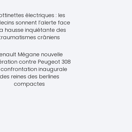
ottinettes électriques : les
cins sonnent l’alerte face
la hausse inquiétante des
traumatismes crâniens
enault Mégane nouvelle
ration contre Peugeot 308
a confrontation inaugurale
des reines des berlines
compactes