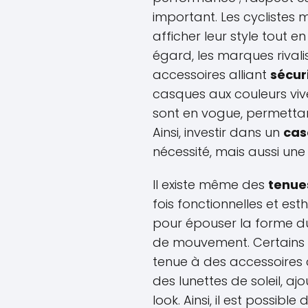
important. Les cyclistes
afficher leur style tout 
égard, les marques rivali
accessoires alliant
sécur
casques aux couleurs vi
sont en vogue, permettan
Ainsi, investir dans un
cas
nécessité, mais aussi une
Il existe même des
tenues
fois fonctionnelles et es
pour épouser la forme du
de mouvement. Certains cy
tenue à des accessoire
des lunettes de soleil, a
look. Ainsi, il est possibl