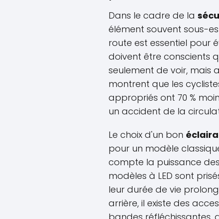
Dans le cadre de la
sécu
élément souvent sous-esti
route est essentiel pour év
doivent être conscients
seulement de voir, mais au
montrent que les cyclist
appropriés ont 70 % moin
un accident de la circulat
Le choix d'un bon
éclaira
pour un modèle classique;
compte la puissance des
modèles à LED sont prisés
leur durée de vie prolon
arrière, il existe des acce
bandes réfléchissantes, qu