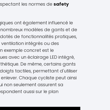
respectant les normes de
safety
giques ont également influencé le
De nombreux modèles de gants et de
otés de fonctionnalités pratiques,
entilation intégrés ou des
n exemple concret est le
s avec un éclairage LED intégré,
sthétique. De même, certains gants
igts tactiles, permettant d'utiliser
enlever. Chaque cycliste peut ainsi
qui non seulement assurent sa
respondent aussi sur le plan