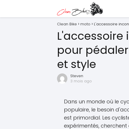
Clean Bike
moto
L'accessoire incon
L'accessoire
pour pédaler
et style
Steven
3 mois ago
Dans un monde où le cycl
populaire, le besoin d'acc
est primordial. Les cyclis
expérimentés, cherchent 