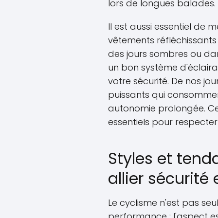
lors de longues balades.
Il est aussi essentiel de
vêtements réfléchissants
des jours sombres ou dans 
un bon système d'éclaira
votre sécurité. De nos jou
puissants qui consomment
autonomie prolongée. C
essentiels pour respecter 
Styles et ten
allier sécurité
Le cyclisme n'est pas se
performance ; l'aspect es