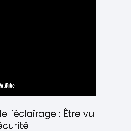
 l'éclairage : Être vu
écurité