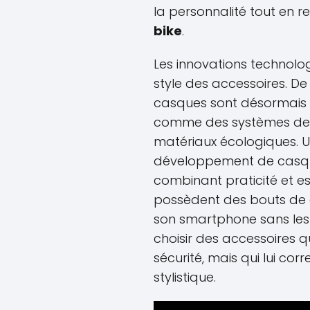
la personnalité tout en 
bike
.
Les innovations technolo
style des accessoires. 
casques sont désormais d
comme des systèmes de v
matériaux écologiques. U
développement de casque
combinant praticité et e
possèdent des bouts de do
son smartphone sans les 
choisir des accessoires 
sécurité, mais qui lui cor
stylistique.