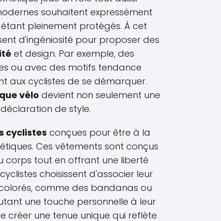
 modernes souhaitent expressément
en étant pleinement protégés. À cet
sent d'ingéniosité pour proposer des
ité
et design. Par exemple, des
ves ou avec des motifs tendance
t aux cyclistes de se démarquer.
que vélo
devient non seulement une
 déclaration de style.
 cyclistes
conçues pour être à la
thétiques. Ces vêtements sont conçus
 corps tout en offrant une liberté
clistes choisissent d'associer leur
s colorés, comme des bandanas ou
joutant une touche personnelle à leur
e de créer une tenue unique qui reflète