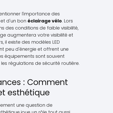
 mentionner l'importance des
 et d'un bon
éclairage vélo
. Lors
des conditions de faible visibilité,
ge augmentera votre visibilité et
rs, il existe des modèles LED
 peu d'énergie et offrent une
es équipements sont souvent
les régulations de sécurité routière.
dances : Comment
 et esthétique
ulement une question de
thétique joue un rôle tout aussi