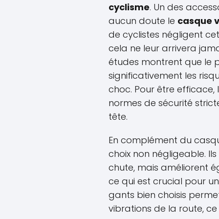
cyclisme
. Un des accesso
aucun doute le
casque v
de cyclistes négligent c
cela ne leur arrivera jam
études montrent que le p
significativement les risq
choc. Pour être efficace, 
normes de sécurité strict
tête.
En complément du casqu
choix non négligeable. Il
chute, mais améliorent é
ce qui est crucial pour u
gants bien choisis perme
vibrations de la route, ce