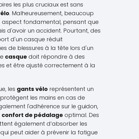
ires les plus cruciaux est sans
élo
. Malheureusement, beaucoup
et aspect fondamental, pensant que
ais d'avoir un accident. Pourtant, des
ort d'un casque réduit
ues de blessures à la tête lors d'un
le
casque
doit répondre à des
es et être ajusté correctement à la
e, les
gants vélo
représentent un
s protègent les mains en cas de
galement l'adhérence sur le guidon,
n
confort de pédalage
optimal. Des
ttent également d’absorber les
 qui peut aider à prévenir la fatigue