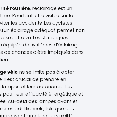
rité routière
, l’éclairage est un
mé. Pourtant, être visible sur la
iter les accidents. Les cyclistes
 qu'un éclairage adéquat permet non
ssi d’être vu. Les statistiques
es équipés de systèmes d'éclairage
s de chances d'être impliqués dans
ion.
ge vélo
ne se limite pas à opter
 il est crucial de prendre en
 lampes et leur autonomie. Les
 pour leur efficacité énergétique et
gée. Au-delà des lampes avant et
ssoires additionnels, tels que des
i peuvent améliorer la visibilité.