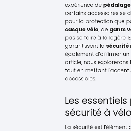
expérience de
pédalage
certains accessoires se 
pour la protection que pou
casque vélo
, de
gants v
pas se faire à la légère.
garantissent la
sécurité 
également d'affirmer un
article, nous exploreron
tout en mettant l'accent 
accessibles.
Les essentiels 
sécurité à vél
La sécurité est l'élément 