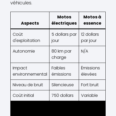
véhicules.
Motos
Motos à
Aspects
électriques
essence
Coût
5 dollars par
12 dollars
d'exploitation
jour
par jour
Autonomie
80 km par
N/A
charge
Impact
Faibles
Émissions
environnemental
émissions
élevées
Niveau de bruit
Silencieuse
Fort bruit
Coût initial
750 dollars
Variable