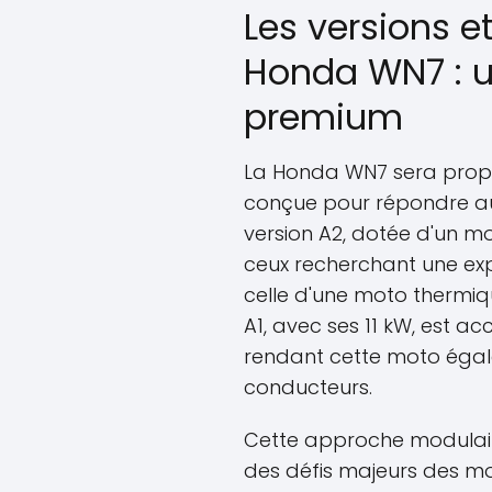
Les versions et
Honda WN7 : 
premium
La Honda WN7 sera propo
conçue pour répondre aux
version A2, dotée d'un mo
ceux recherchant une ex
celle d'une moto thermiq
A1, avec ses 11 kW, est ac
rendant cette moto égal
conducteurs.
Cette approche modulair
des défis majeurs des mot