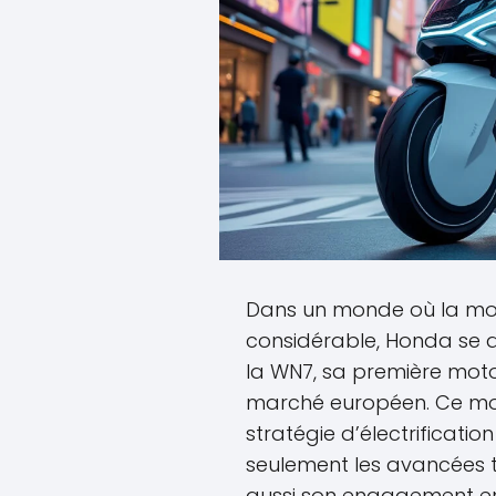
Dans un monde où la mob
considérable, Honda se 
la WN7, sa première moto
marché européen. Ce modè
stratégie d’électrificati
seulement les avancées 
aussi son engagement en