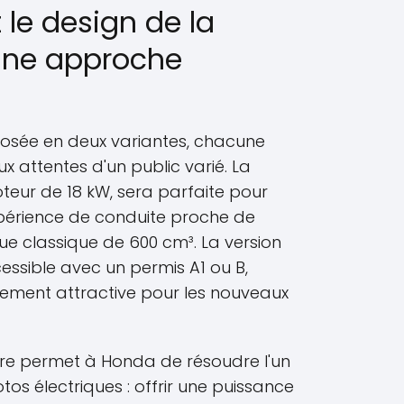
 le design de la
une approche
sée en deux variantes, chacune
 attentes d'un public varié. La
teur de 18 kW, sera parfaite pour
périence de conduite proche de
ue classique de 600 cm³. La version
cessible avec un permis A1 ou B,
ement attractive pour les nouveaux
e permet à Honda de résoudre l'un
os électriques : offrir une puissance