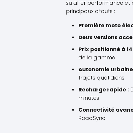
su allier performance et 
principaux atouts :
Première moto éle
Deux versions acces
Prix positionné à 14
de la gamme
Autonomie urbaine 
trajets quotidiens
Recharge rapide :
D
minutes
Connectivité avanc
RoadSync