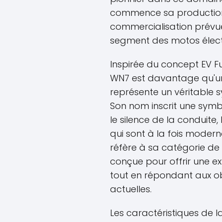
commence sa production 
commercialisation prévue
segment des motos électr
Inspirée du concept EV Fu
WN7 est davantage qu'un 
représente un véritable s
Son nom inscrit une symbo
le silence de la conduite,
qui sont à la fois moderne
réfère à sa catégorie de 
conçue pour offrir une e
tout en répondant aux o
actuelles.
Les caractéristiques de