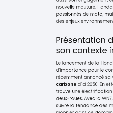
nouvelle mouture, Honda 
passionnés de moto, mais
des enjeux environnemen
Présentation 
son contexte 
Le lancement de la Hon
d'importance pour le con
récemment annoncé sa v
carbone
d'ici 2050. En e
trouve une électrificati
deux-roues. Avec la WN7
suivre la tendance des m
pionnier dans ce domaine