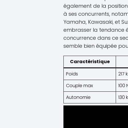
également de la position
à ses concurrents, no
Yamaha, Kawasaki, et Su
embrasser la tendance éle
concurrence dans ce secte
semble bien équipée pour 
Caractéristique
Poids
217 
Couple max
100
Autonomie
130 