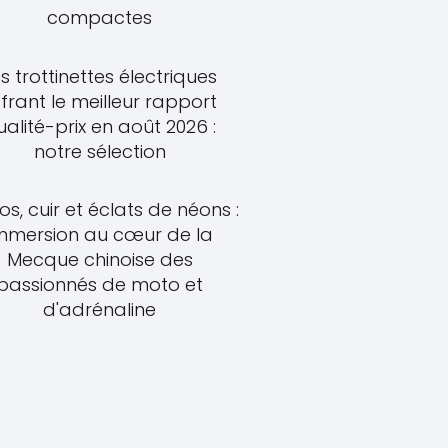
compactes
s trottinettes électriques
frant le meilleur rapport
ualité-prix en août 2026 :
notre sélection
os, cuir et éclats de néons :
mmersion au cœur de la
Mecque chinoise des
passionnés de moto et
d'adrénaline