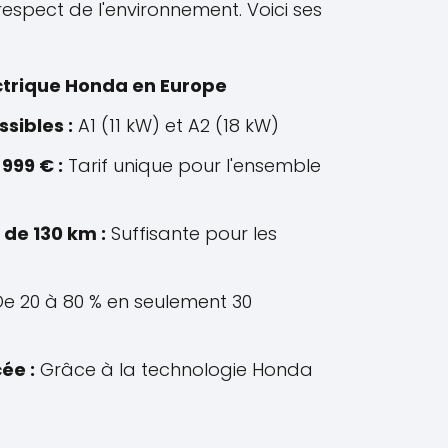
respect de l'environnement. Voici ses
ctrique Honda en Europe
sibles :
A1 (11 kW) et A2 (18 kW)
 999 € :
Tarif unique pour l'ensemble
de 130 km :
Suffisante pour les
e 20 à 80 % en seulement 30
ée :
Grâce à la technologie Honda