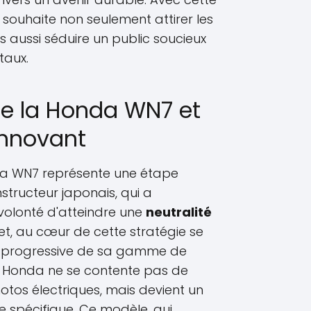
souhaite non seulement attirer les
 aussi séduire un public soucieux
taux.
de la Honda WN7 et
innovant
da WN7 représente une étape
structeur japonais, qui a
olonté d'atteindre une
neutralité
ffet, au cœur de cette stratégie se
on progressive de sa gamme de
, Honda ne se contente pas de
otos électriques, mais devient un
 spécifique. Ce modèle, qui