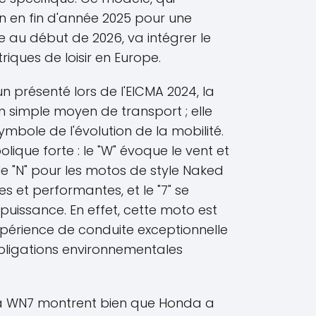
en fin d'année 2025 pour une
 au début de 2026, va intégrer le
iques de loisir en Europe.
n présenté lors de l'EICMA 2024, la
simple moyen de transport ; elle
ymbole de l'évolution de la mobilité.
lique forte : le "W" évoque le vent et
 le "N" pour les motos de style Naked
s et performantes, et le "7" se
puissance. En effet, cette moto est
xpérience de conduite exceptionnelle
bligations environnementales
 la WN7 montrent bien que Honda a