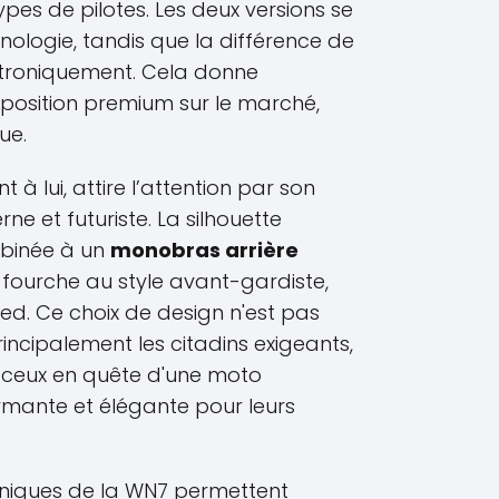
pes de pilotes. Les deux versions se
ologie, tandis que la différence de
ctroniquement. Cela donne
position premium sur le marché,
ue.
 à lui, attire l’attention par son
ne et futuriste. La silhouette
mbinée à un
monobras arrière
e fourche au style avant-gardiste,
ed. Ce choix de design n'est pas
principalement les citadins exigeants,
t ceux en quête d'une moto
ormante et élégante pour leurs
hniques de la WN7 permettent