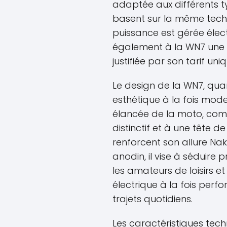
adaptée aux différents ty
basent sur la même techn
puissance est gérée éle
également à la WN7 une 
justifiée par son tarif uniq
Le design de la WN7, quant
esthétique à la fois moder
élancée de la moto, co
distinctif et à une tête d
renforcent son allure Nak
anodin, il vise à séduire 
les amateurs de loisirs e
électrique à la fois perf
trajets quotidiens.
Les caractéristiques tec