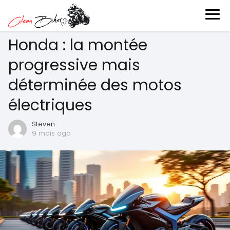
Honda : la montée
progressive mais
déterminée des motos
électriques
Steven
9 mois ago