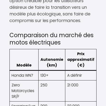
option crédible pour les utilisateurs
désireux de faire la transition vers un
modèle plus écologique, sans faire de
compromis sur les performances.
Comparaison du marché des
motos électriques
Prix
Autonomie
approximatif
Modèle
(km)
(€)
Honda WN7
130+
A définir
Zero
250
21 000
Motorcycles
SR/F