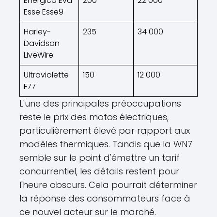
Energica Eva
200
22 000
Esse Esse9
Harley-
235
34 000
Davidson
LiveWire
Ultraviolette
150
12 000
F77
L'une des principales préoccupations
reste le prix des motos électriques,
particulièrement élevé par rapport aux
modèles thermiques. Tandis que la WN7
semble sur le point d'émettre un tarif
concurrentiel, les détails restent pour
l'heure obscurs. Cela pourrait déterminer
la réponse des consommateurs face à
ce nouvel acteur sur le marché.