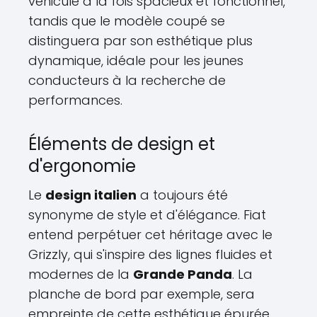
véhicule à la fois spacieux et fonctionnel,
tandis que le modèle coupé se
distinguera par son esthétique plus
dynamique, idéale pour les jeunes
conducteurs à la recherche de
performances.
Éléments de design et
d'ergonomie
Le
design italien
a toujours été
synonyme de style et d'élégance. Fiat
entend perpétuer cet héritage avec le
Grizzly, qui s'inspire des lignes fluides et
modernes de la
Grande Panda
. La
planche de bord par exemple, sera
empreinte de cette esthétique épurée,