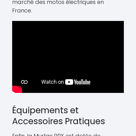
marché des motos électriques en
France.
Équipements et
Accessoires Pratiques
Enfin, la Murtas RRX est dotée de