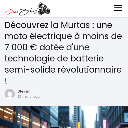
Découvrez la Murtas : une
moto électrique à moins de
7 000 € dotée d'une
technologie de batterie
semi-solide révolutionnaire
!
Steven
10 mois ago