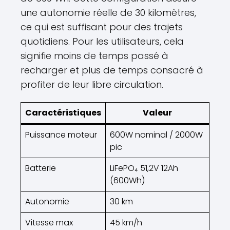
une autonomie réelle de 30 kilomètres,
ce qui est suffisant pour des trajets
quotidiens. Pour les utilisateurs, cela
signifie moins de temps passé à
recharger et plus de temps consacré à
profiter de leur libre circulation.
Caractéristiques
Valeur
Puissance moteur
600W nominal / 2000W
pic
Batterie
LiFePO₄ 51,2V 12Ah
(600Wh)
Autonomie
30 km
Vitesse max
45 km/h