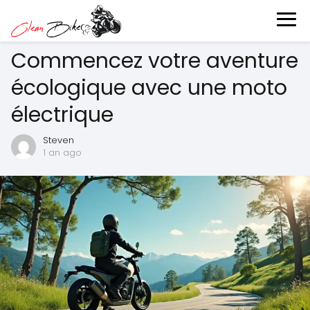
Commencez votre aventure
écologique avec une moto
électrique
Steven
1 an ago