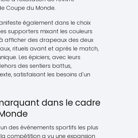
 de Coupe du Monde.
nifeste également dans le choix
es supporters mixant les couleurs
u'à afficher des drapeaux des deux
ux, rituels avant et après le match,
que. Les épiciers, avec leurs
ehors des sentiers battus,
te, satisfaisant les besoins d'un
arquant dans le cadre
 Monde
un des événements sportifs les plus
, la compétition a vu une expansion