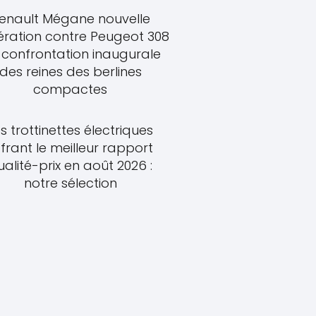
enault Mégane nouvelle
ration contre Peugeot 308
a confrontation inaugurale
des reines des berlines
compactes
s trottinettes électriques
frant le meilleur rapport
ualité-prix en août 2026 :
notre sélection