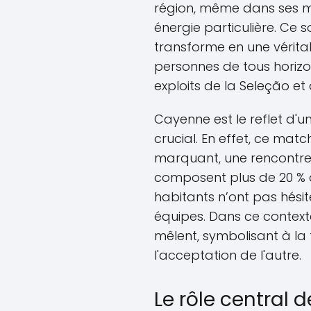
région, même dans ses m
énergie particulière. Ce 
transforme en une véritab
personnes de tous horizo
exploits de la Seleção et
Cayenne est le reflet d'un
crucial. En effet, ce ma
marquant, une rencontr
composent plus de 20 % d
habitants n’ont pas hésité
équipes. Dans ce contexte
mêlent, symbolisant à la f
l'acceptation de l'autre.
Le rôle central 