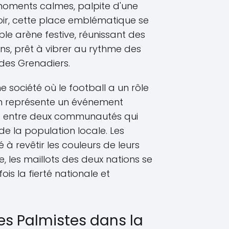
oments calmes, palpite d'une
soir, cette place emblématique se
le arène festive, réunissant des
ns, prêt à vibrer au rythme des
 des Grenadiers.
e société où le football a un rôle
tch représente un événement
e entre deux communautés qui
e la population locale. Les
 à revêtir les couleurs de leurs
, les maillots des deux nations se
ois la fierté nationale et
des Palmistes dans la