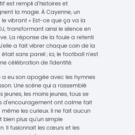
est rempli d'histoires et
gnent la magie. À Cayenne, un
e vibrant « Est-ce que ça va la
J, transformant ainsi le silence en
ve. La réponse de la foule a retenti
u'elle a fait vibrer chaque coin de la
était sans pareil ; ici, le football n'est
ne célébration de l'identité.
e a eu son apogée avec les hymnes
isson. Une scène qui a rassemblé
es jeunes, les moins jeunes, tous se
ts d'encouragement ont calme fait
t même les curieux. Il ne fait aucun
 bien plus qu'un simple
. Il fusionnait les cœurs et les