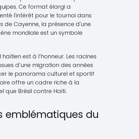
uipes. Ce format élargi a
é l'intérêt pour le tournoi dans
ifs de Cayenne, la présence d'une
scène mondiale est un symbole
haïtien est à l’honneur. Les racines
issues d’une migration des années
cer le panorama culturel et sportif
toire offre un cadre riche à la
 que Brésil contre Haïti.
s emblématiques du