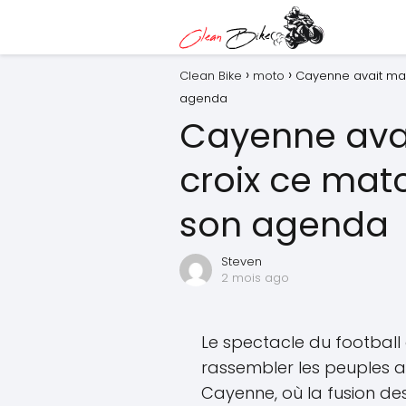
Clean Bike
moto
Cayenne avait mar
agenda
Cayenne ava
croix ce matc
son agenda
Steven
2 mois ago
Le spectacle du football
rassembler les peuples 
Cayenne, où la fusion des