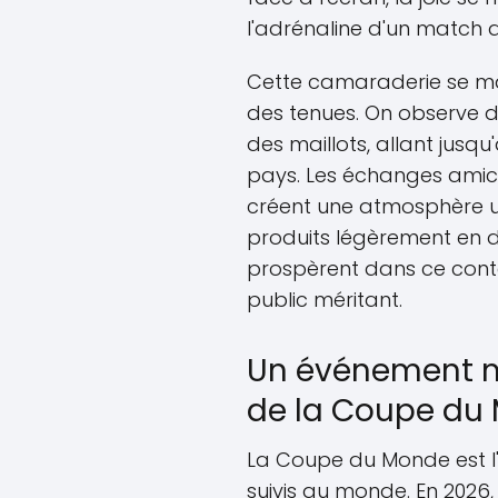
l'adrénaline d'un match
Cette camaraderie se ma
des tenues. On observe d
des maillots, allant jusq
pays. Les échanges amica
créent une atmosphère uni
produits légèrement en d
prospèrent dans ce contex
public méritant.
Un événement m
de la Coupe du
La Coupe du Monde est l'
suivis au monde. En 2026