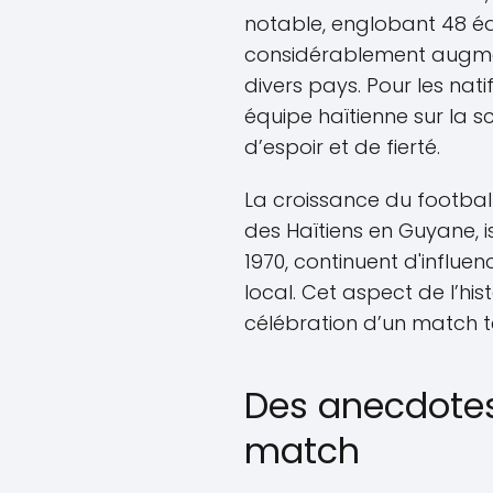
notable, englobant 48 éq
considérablement augment
divers pays. Pour les nat
équipe haïtienne sur la 
d’espoir et de fierté.
La croissance du football 
des Haïtiens en Guyane, 
1970, continuent d'influen
local. Cet aspect de l’his
célébration d’un match tel
Des anecdote
match