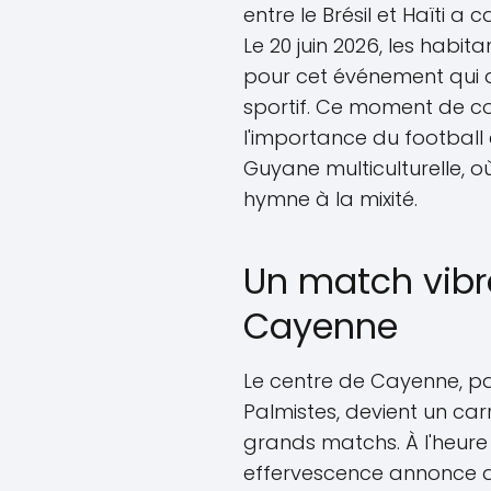
entre le Brésil et Haïti a c
Le 20 juin 2026, les habi
pour cet événement qui a
sportif. Ce moment de con
l'importance du footbal
Guyane multiculturelle,
hymne à la mixité.
Un match vibr
Cayenne
Le centre de Cayenne, pa
Palmistes, devient un car
grands matchs. À l'heure o
effervescence annonce dé