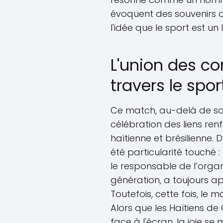
évoquent des souvenirs d
l'idée que le sport est un
L'union des 
travers le spor
Ce match, au-delà de so
célébration des liens re
haïtienne et brésilienne. 
été particularité touché : 
le responsable de l’organ
génération, a toujours ap
Toutefois, cette fois, le
Alors que les Haïtiens d
face à l'écran, la joie se 