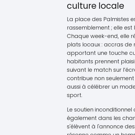
culture locale
La place des Palmistes es
rassemblement ; elle est
Chaque week-end, elle r
plats locaux : accras de
apportant une touche culi
habitants prennent plais
suivant le match sur l’é
contribue non seulement 
aussi à célébrer un mode 
sport.
Le soutien inconditionnel
également dans les chan
s'élèvent à l'annonce de
résonne comme un homma