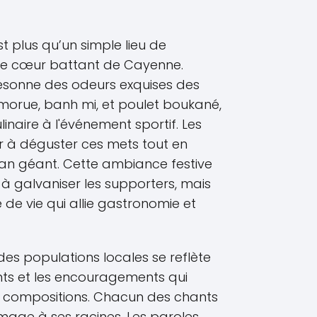
t plus qu’un simple lieu de
 le cœur battant de Cayenne.
ésonne des odeurs exquises des
 morue, banh mi, et poulet boukané,
naire à l'événement sportif. Les
ir à déguster ces mets tout en
cran géant. Cette ambiance festive
à galvaniser les supporters, mais
de vie qui allie gastronomie et
 des populations locales se reflète
ts et les encouragements qui
s compositions. Chacun des chants
ge à ses racines. Les paroles