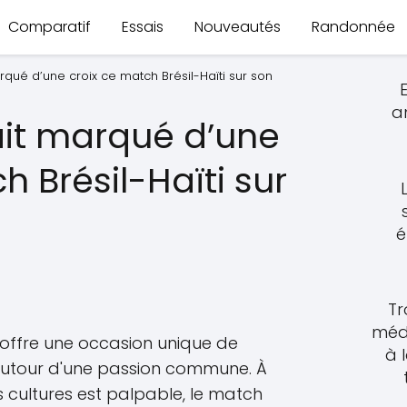
Comparatif
Essais
Nouveautés
Randonnée
qué d’une croix ce match Brésil-Haïti sur son
a
it marqué d’une
h Brésil-Haïti sur
é
Tr
méde
 offre une occasion unique de
à 
autour d'une passion commune. À
 cultures est palpable, le match