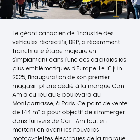
Le géant canadien de l'industrie des
véhicules récréatifs, BRP, a récemment
franchi une étape majeure en
s'implantant dans l'une des capitales les
plus emblématiques d'Europe. Le 18 juin
2025, l'inauguration de son premier
magasin phare dédié à la marque Can-
Am a eu lieu au 8 boulevard du
Montparnasse, à Paris. Ce point de vente
de 144 m² a pour objectif de s'immerger
dans l'univers de Can-Am tout en
mettant en avant les nouvelles
motocyclettes électriques de la marque,