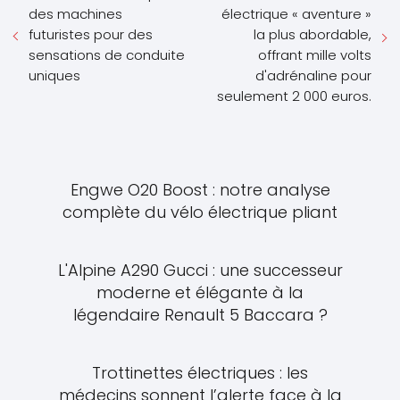
des machines
électrique « aventure »
futuristes pour des
la plus abordable,
sensations de conduite
offrant mille volts
uniques
d'adrénaline pour
seulement 2 000 euros.
Engwe O20 Boost : notre analyse
complète du vélo électrique pliant
L'Alpine A290 Gucci : une successeur
moderne et élégante à la
légendaire Renault 5 Baccara ?
Trottinettes électriques : les
médecins sonnent l’alerte face à la