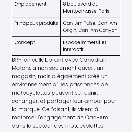
Emplacement
8 boulevard du
Montparnasse, Paris
Principaux produits
Can-Am Pulse, Can-Am
Origin, Can-Am Canyon
Concept
Espace immersif et
interactif
BRP, en collaborant avec Canadian
Motors, a non seulement ouvert un
magasin, mais a également créé un
environnement où les passionnés de
motocyclettes peuvent se réunir,
échanger, et partager leur amour pour
la marque. Ce faisant, ils visent à
renforcer l'engagement de Can-Am
dans le secteur des motocyclettes