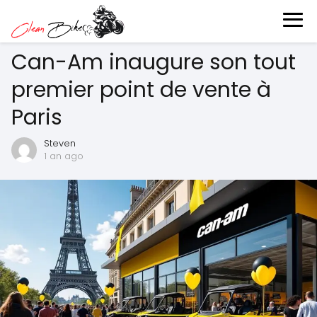
Can-Am inaugure son tout
premier point de vente à
Paris
Steven
1 an ago